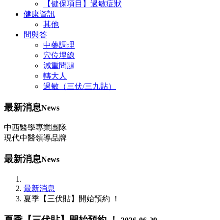
【健保項目】過敏症狀
健康資訊
其他
問與答
中藥調理
穴位埋線
減重問題
轉大人
過敏（三伏/三九貼）
最新消息
News
中西醫學專業團隊
現代中醫領導品牌
最新消息
News
最新消息
夏季【三伏貼】開始預約 ！
夏季【三伏貼】開始預約 ！