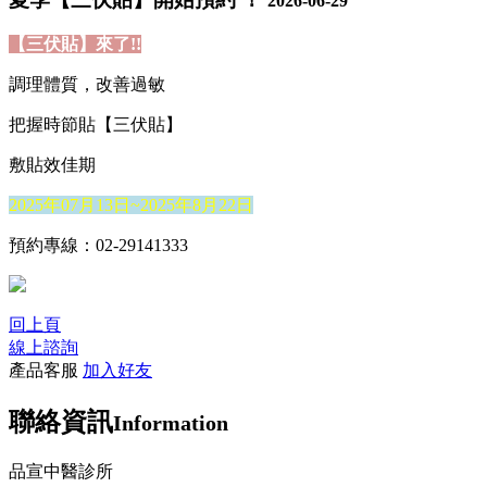
2026-06-29
【三伏貼】來了!!
調理體質，改善過敏
把握時節貼【三伏貼】
敷貼效佳期
2025年07月13日~2025年8月22日
預約專線：02-29141333
回上頁
線上諮詢
產品客服
加入好友
聯絡資訊
Information
品宣中醫診所