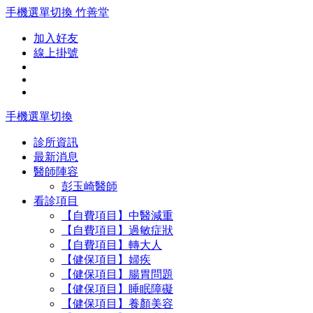
手機選單切換
竹善堂
加入好友
線上掛號
手機選單切換
診所資訊
最新消息
醫師陣容
彭玉崎醫師
看診項目
【自費項目】中醫減重
【自費項目】過敏症狀
【自費項目】轉大人
【健保項目】婦疾
【健保項目】腸胃問題
【健保項目】睡眠障礙
【健保項目】養顏美容