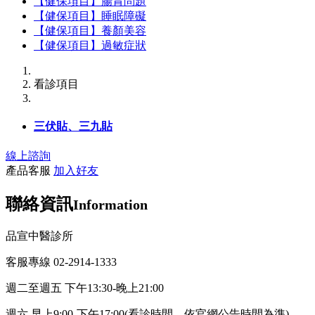
【健保項目】腸胃問題
【健保項目】睡眠障礙
【健保項目】養顏美容
【健保項目】過敏症狀
看診項目
三伏貼、三九貼
線上諮詢
產品客服
加入好友
聯絡資訊
Information
品宣中醫診所
客服專線 02-2914-1333
週二至週五 下午13:30-晚上21:00
週六 早上9:00-下午17:00(看診時間，依官網公告時間為準)