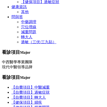
【健保項目】過敏症狀
健康資訊
其他
問與答
中藥調理
穴位埋線
減重問題
轉大人
過敏（三伏/三九貼）
看診項目
Major
中西醫學專業團隊
現代中醫領導品牌
看診項目
Major
【自費項目】中醫減重
【自費項目】過敏症狀
【自費項目】轉大人
【健保項目】婦疾