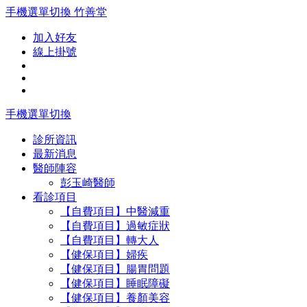
手機選單切換
竹善堂
加入好友
線上掛號
手機選單切換
診所資訊
最新消息
醫師陣容
彭玉崎醫師
看診項目
【自費項目】中醫減重
【自費項目】過敏症狀
【自費項目】轉大人
【健保項目】婦疾
【健保項目】腸胃問題
【健保項目】睡眠障礙
【健保項目】養顏美容